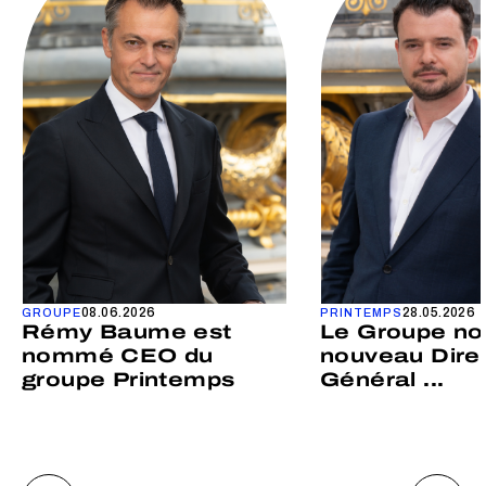
08.06.2026
28.05.2026
GROUPE
PRINTEMPS
Rémy Baume est
Le Groupe n
nommé CEO du
nouveau Dire
groupe Printemps
Général ...